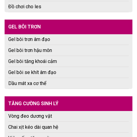
Đồ chơi cho les
GEL BÔI TRƠN
Gel bôi trơn âm đạo
Gel bôi trơn hậu môn
Gel bôi tăng khoái cảm
Gel bôi se khít âm đạo
Dầu mát xa cơ thể
TĂNG CƯỜNG SINH LÝ
Vòng đeo dương vật
Chai xịt kéo dài quan hệ