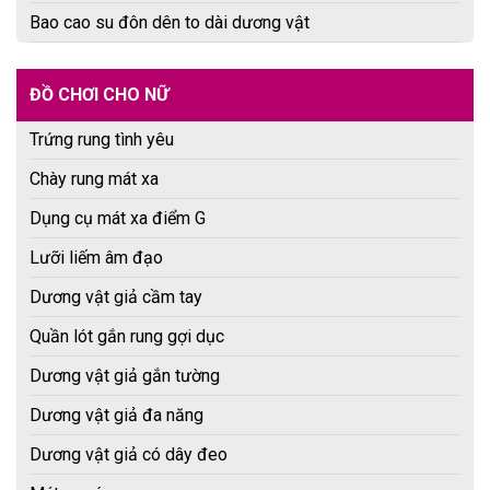
Bao cao su đôn dên to dài dương vật
ĐỒ CHƠI CHO NỮ
Trứng rung tình yêu
Chày rung mát xa
Dụng cụ mát xa điểm G
Lưỡi liếm âm đạo
Dương vật giả cầm tay
Quần lót gắn rung gợi dục
Dương vật giả gắn tường
Dương vật giả đa năng
Dương vật giả có dây đeo