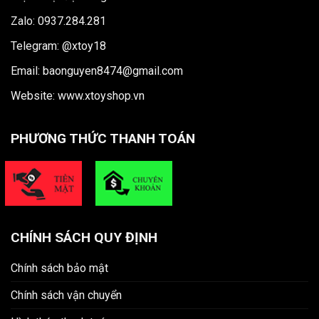
Zalo: 0937.284.281
Telegram: @xtoy18
Email: baonguyen8474@gmail.com
Website:
www.xtoyshop.vn
PHƯƠNG THỨC THANH TOÁN
CHÍNH SÁCH QUY ĐỊNH
Chính sách bảo mật
Chính sách vận chuyển