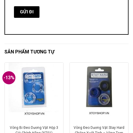
SẢN PHẨM TƯƠNG TỰ
-13%
Vòng Bi Đeo Dương Vật Hộp 3
Vòng Đeo Dương Vật Stay Hard
Cái Chính Hãng (XT01)
Chống Xuất Tinh – Vòng Trơn