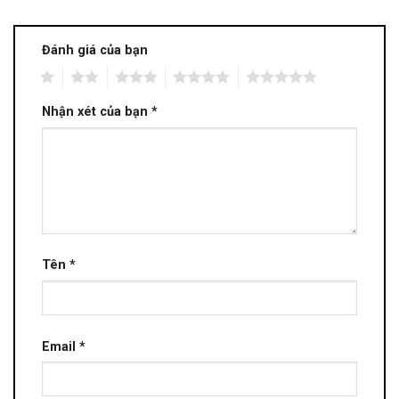
Đánh giá của bạn
1
2
3
4
5
Nhận xét của bạn
*
Tên
*
Email
*