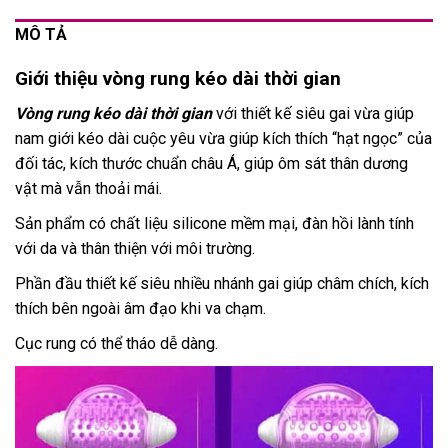
MÔ TẢ
Giới thiệu vòng rung kéo dài thời gian
Vòng rung kéo dài thời gian
với thiết kế siêu gai vừa giúp
nam giới kéo dài cuộc yêu vừa giúp kích thích “hạt ngọc” của
đối tác, kích thước chuẩn châu Á, giúp ôm sát thân dương
vật mà vẫn thoải mái.
Sản phẩm có chất liệu silicone mềm mại, đàn hồi lành tính
với da và thân thiện với môi trường.
Phần đầu thiết kế siêu nhiều nhánh gai giúp châm chích, kích
thích bên ngoài âm đạo khi va chạm.
Cục rung có thể tháo dễ dàng.