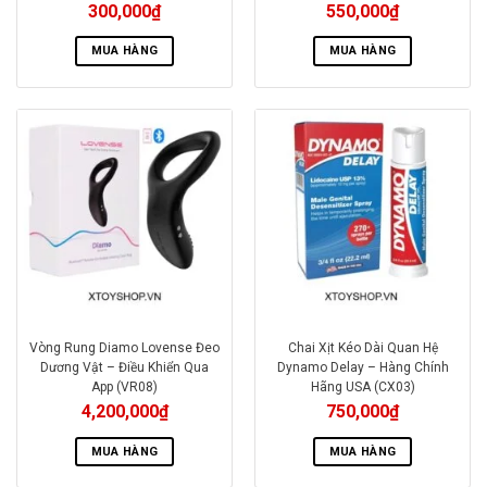
300,000
₫
550,000
₫
MUA HÀNG
MUA HÀNG
Vòng Rung Diamo Lovense Đeo
Chai Xịt Kéo Dài Quan Hệ
Dương Vật – Điều Khiển Qua
Dynamo Delay – Hàng Chính
App (VR08)
Hãng USA (CX03)
4,200,000
₫
750,000
₫
MUA HÀNG
MUA HÀNG