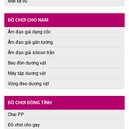
Mát xa vú
ĐỒ CHƠI CHO NAM
Âm đạo giả dạng cốc
Âm đạo giả gắn tường
Âm đạo giả silicon trần
Bao đôn dương vật
Máy tập dương vật
Vòng đeo dương vật
ĐỒ CHƠI ĐỒNG TÍNH
Chai PP
Đồ chơi cho gay