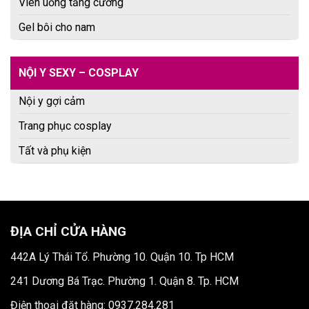
Viên uống tăng cường
Gel bôi cho nam
NỘI Y SEXY – COSPLAY
Nội y gợi cảm
Trang phục cosplay
Tất và phụ kiện
ĐỊA CHỈ CỬA HÀNG
442A Lý Thái Tổ. Phường 10. Quận 10. Tp HCM
241 Dương Bá Trạc. Phường 1. Quận 8. Tp. HCM
Điện thoại đặt hàng: 0937.284.281