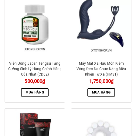
Viên Uống Japan Tengsu Tăng
Máy Mát Xa Hậu Môn Kiêm
Cường Sinh Lý Hàng Chính Hãng
Vòng Đeo Đa Chức Năng Điều
Của Nhật (CD02)
Khiển Từ Xa (HM31)
500,000
₫
1,750,000
₫
MUA HÀNG
MUA HÀNG