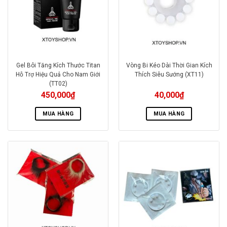
Gel Bôi Tăng Kích Thước Titan
Vòng Bi Kéo Dài Thời Gian Kích
Hỗ Trợ Hiệu Quả Cho Nam Giới
Thích Siêu Sướng (XT11)
(TT02)
450,000
₫
40,000
₫
MUA HÀNG
MUA HÀNG