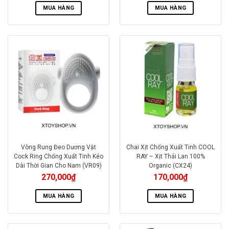
MUA HÀNG
MUA HÀNG
Vòng Rung Đeo Dương Vật
Chai Xịt Chống Xuất Tinh COOL
Cock Ring Chống Xuất Tinh Kéo
RAY – Xịt Thái Lan 100%
Dài Thời Gian Cho Nam (VR09)
Organic (CX24)
270,000
₫
170,000
₫
MUA HÀNG
MUA HÀNG