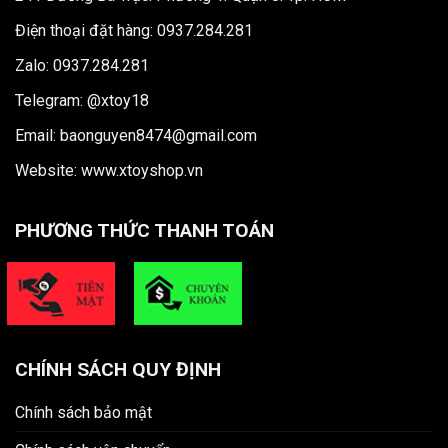
Điện thoại đặt hàng: 0937.284.281
Zalo: 0937.284.281
Telegram: @xtoy18
Email: baonguyen8474@gmail.com
Website:
www.xtoyshop.vn
PHƯƠNG THỨC THANH TOÁN
CHÍNH SÁCH QUY ĐỊNH
Chính sách bảo mật