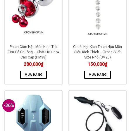
Phích Cắm Hậu Môn Hình Trái
Chuỗi Hạt Kích Thích Hậu Môn
Tim Có Chuông – Chất Liệu Inox
Siêu Kích Thích – Trong Suốt
Cao Cấp (HM38)
Size Nhỏ (SM25)
280,000
₫
150,000
₫
MUA HÀNG
MUA HÀNG
-36%