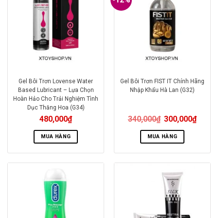
Gel Bôi Trơn Lovense Water
Gel Bôi Trơn FIST IT Chính Hãng
Based Lubricant – Lựa Chọn
Nhập Khẩu Hà Lan (G32)
Hoàn Hảo Cho Trải Nghiệm Tình
Dục Thăng Hoa (G34)
480,000
₫
340,000
₫
300,000
₫
MUA HÀNG
MUA HÀNG