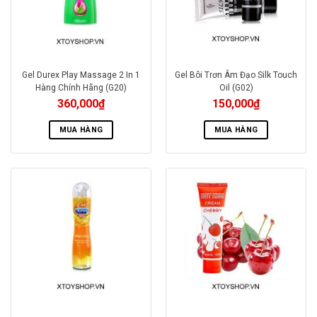
Gel Durex Play Massage 2 In 1
Gel Bôi Trơn Âm Đạo Silk Touch
Hàng Chính Hãng (G20)
Oil (G02)
360,000
₫
150,000
₫
MUA HÀNG
MUA HÀNG