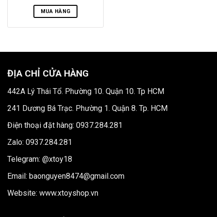
MUA HÀNG
ĐỊA CHỈ CỬA HÀNG
442A Lý Thái Tổ. Phường 10. Quận 10. Tp HCM
241 Dương Bá Trạc. Phường 1. Quận 8. Tp. HCM
Điện thoại đặt hàng: 0937.284.281
Zalo: 0937.284.281
Telegram: @xtoy18
Email: baonguyen8474@gmail.com
Website:
www.xtoyshop.vn