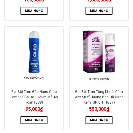
MUA HÀNG
MUA HÀNG
Gel Bôi Trơn Gốc Nước Oleo
Gel Bôi Trơn Tăng Khoái Cảm
Lampo Của Úc – Mượt Mà An
Wet Stuff Hương Bạc Hà Dạng
Toàn (G38)
Kem IGNIGHT (G37)
95,000
₫
550,000
₫
MUA HÀNG
MUA HÀNG