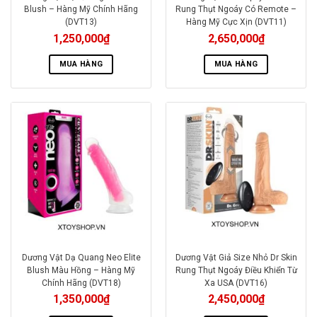
Blush – Hàng Mỹ Chính Hãng
Rung Thụt Ngoáy Có Remote –
(DVT13)
Hàng Mỹ Cực Xịn (DVT11)
1,250,000
₫
2,650,000
₫
MUA HÀNG
MUA HÀNG
Dương Vật Dạ Quang Neo Elite
Dương Vật Giả Size Nhỏ Dr Skin
Blush Màu Hồng – Hàng Mỹ
Rung Thụt Ngoáy Điều Khiển Từ
Chính Hãng (DVT18)
Xa USA (DVT16)
1,350,000
₫
2,450,000
₫