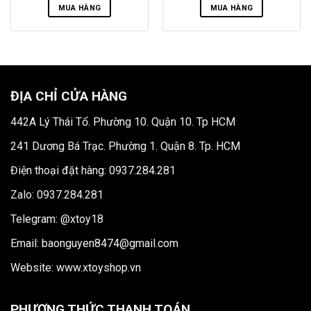
MUA HÀNG
MUA HÀNG
ĐỊA CHỈ CỬA HÀNG
442A Lý Thái Tổ. Phường 10. Quận 10. Tp HCM
241 Dương Bá Trạc. Phường 1. Quận 8. Tp. HCM
Điện thoại đặt hàng: 0937.284.281
Zalo: 0937.284.281
Telegram: @xtoy18
Email: baonguyen8474@gmail.com
Website:
www.xtoyshop.vn
PHƯƠNG THỨC THANH TOÁN