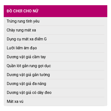
ĐỒ CHƠI CHO NỮ
Trứng rung tình yêu
Chày rung mát xa
Dụng cụ mát xa điểm G
Lưỡi liếm âm đạo
Dương vật giả cầm tay
Quần lót gắn rung gợi dục
Dương vật giả gắn tường
Dương vật giả đa năng
Dương vật giả có dây đeo
Mát xa vú