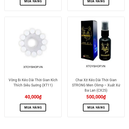
MUA HÀNG
MUA HÀNG
Vòng Bi Kéo Dài Thời Gian Kích
Chai Xịt Kéo Dài Thời Gian
Thích Siêu Sướng (XT11)
STRONG Men Olimp – Xuất Xứ
Ba Lan (CX25)
40,000
₫
500,000
₫
MUA HÀNG
MUA HÀNG