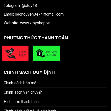
Telegram: @xtoy18
Email: baonguyen8474@gmail.com
Website:
www.xtoyshop.vn
PHƯƠNG THỨC THANH TOÁN
CHÍNH SÁCH QUY ĐỊNH
Chính sách bảo mật
Chính sách vận chuyển
Hình thức thanh toán