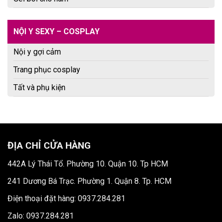
NỘI Y SEXY – COSPLAY
Nội y gợi cảm
Trang phục cosplay
Tất và phụ kiện
ĐỊA CHỈ CỬA HÀNG
442A Lý Thái Tổ. Phường 10. Quận 10. Tp HCM
241 Dương Bá Trạc. Phường 1. Quận 8. Tp. HCM
Điện thoại đặt hàng: 0937.284.281
Zalo: 0937.284.281