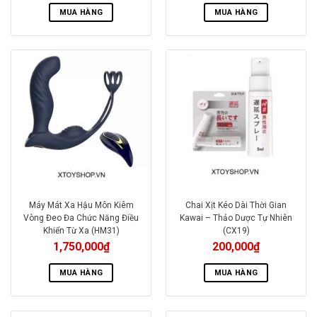
MUA HÀNG
MUA HÀNG
Máy Mát Xa Hậu Môn Kiêm
Chai Xịt Kéo Dài Thời Gian
Vòng Đeo Đa Chức Năng Điều
Kawai – Thảo Dược Tự Nhiên
Khiển Từ Xa (HM31)
(CX19)
1,750,000
₫
200,000
₫
MUA HÀNG
MUA HÀNG