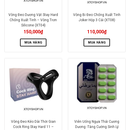
Vòng Đeo Dương Vật Stay Hard
Vòng Bi Đeo Chống Xuất Tinh
Chống Xuất Tinh – Vòng Trơn
Joker Hộp 3 Cái (XT08)
Silicone (XT04)
150,000
₫
110,000
₫
MUA HÀNG
MUA HÀNG
Vòng Đeo Kéo Dài Thời Gian
Viên Uống Ngựa Thái Cương
Cock Ring Stay Hard 11 –
Dương -Tăng Cường Sinh Lý