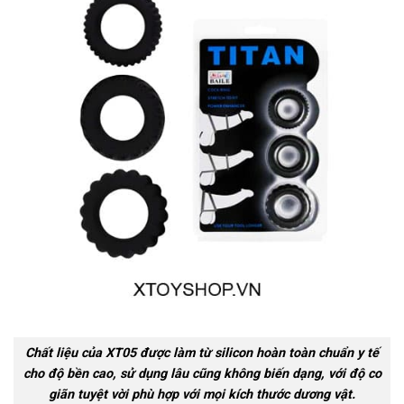
Chất liệu của XT05 được làm từ silicon hoàn toàn chuẩn y tế
cho độ bền cao, sử dụng lâu cũng không biến dạng, với độ co
giãn tuyệt vời phù hợp với mọi kích thước dương vật.