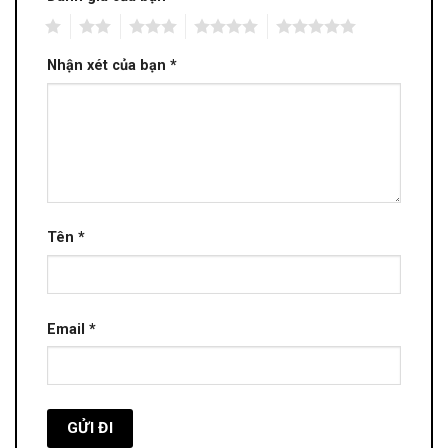
1
2
3
4
5
Nhận xét của bạn
*
Tên
*
Email
*