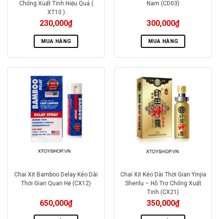
Chống Xuất Tinh Hiệu Quả (
Nam (CD03)
XT10 )
230,000
₫
300,000
₫
MUA HÀNG
MUA HÀNG
Chai Xịt Bamboo Delay Kéo Dài
Chai Xịt Kéo Dài Thời Gian Yinjia
Thời Gian Quan Hệ (CX12)
Shenlu – Hỗ Trợ Chống Xuất
Tinh (CX21)
650,000
₫
350,000
₫