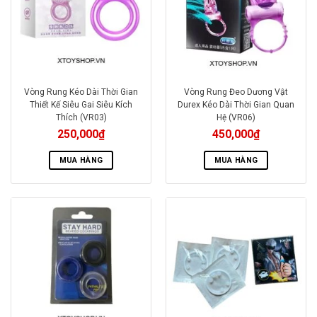
Vòng Rung Kéo Dài Thời Gian
Vòng Rung Đeo Dương Vật
Thiết Kế Siêu Gai Siêu Kích
Durex Kéo Dài Thời Gian Quan
Thích (VR03)
Hệ (VR06)
250,000
₫
450,000
₫
MUA HÀNG
MUA HÀNG