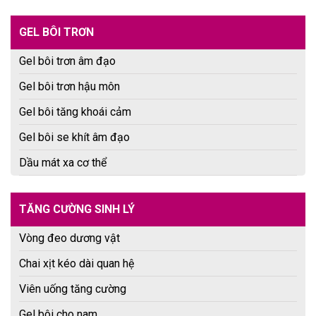
GEL BÔI TRƠN
Gel bôi trơn âm đạo
Gel bôi trơn hậu môn
Gel bôi tăng khoái cảm
Gel bôi se khít âm đạo
Dầu mát xa cơ thể
TĂNG CƯỜNG SINH LÝ
Vòng đeo dương vật
Chai xịt kéo dài quan hệ
Viên uống tăng cường
Gel bôi cho nam