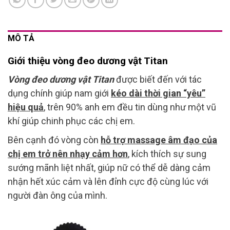
MÔ TẢ
Giới thiệu vòng đeo dương vật Titan
Vòng đeo dương vật Titan
được biết đến với tác
dụng chính giúp nam giới
kéo dài thời gian “yêu”
hiệu quả
, trên 90% anh em đều tin dùng như một vũ
khí giúp chinh phục các chị em.
Bên cạnh đó vòng còn
hỗ trợ massage âm đạo của
chị em trở nên nhạy cảm hơn
, kích thích sự sung
sướng mãnh liệt nhất, giúp nữ có thể dễ dàng cảm
nhận hết xúc cảm và lên đỉnh cực độ cùng lúc với
người đàn ông của mình.