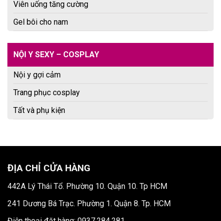
Viên uống tăng cường
Gel bôi cho nam
NỘI Y SEXY – COSPLAY
Nội y gợi cảm
Trang phục cosplay
Tất và phụ kiện
ĐỊA CHỈ CỬA HÀNG
442A Lý Thái Tổ. Phường 10. Quận 10. Tp HCM
241 Dương Bá Trạc. Phường 1. Quận 8. Tp. HCM
Điện thoại đặt hàng: 0937.284.281