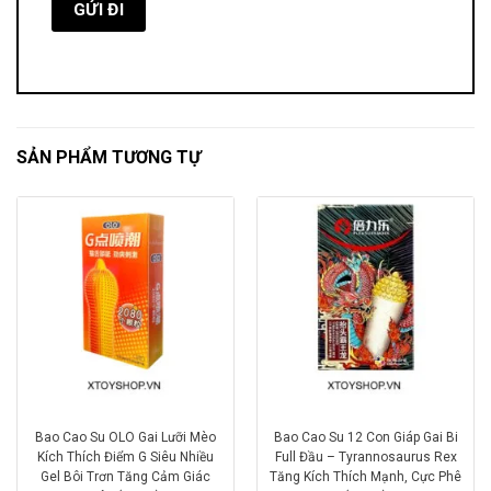
SẢN PHẨM TƯƠNG TỰ
Bao Cao Su OLO Gai Lưỡi Mèo
Bao Cao Su 12 Con Giáp Gai Bi
Kích Thích Điểm G Siêu Nhiều
Full Đầu – Tyrannosaurus Rex
Gel Bôi Trơn Tăng Cảm Giác
Tăng Kích Thích Mạnh, Cực Phê