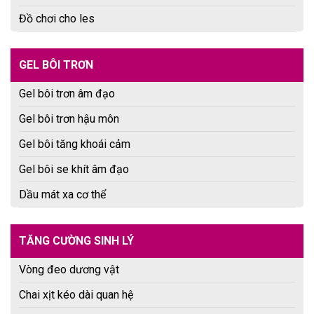
Đồ chơi cho les
GEL BÔI TRƠN
Gel bôi trơn âm đạo
Gel bôi trơn hậu môn
Gel bôi tăng khoái cảm
Gel bôi se khít âm đạo
Dầu mát xa cơ thể
TĂNG CƯỜNG SINH LÝ
Vòng đeo dương vật
Chai xịt kéo dài quan hệ