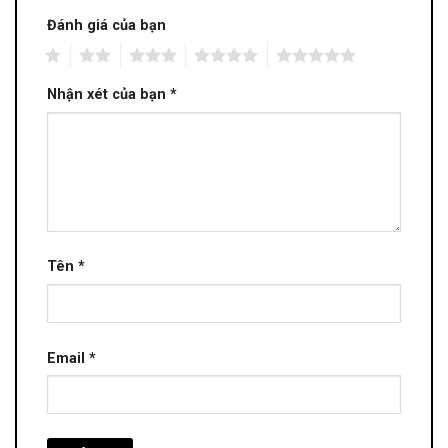
Đánh giá của bạn
1
2
3
4
5
Nhận xét của bạn
*
Tên
*
Email
*