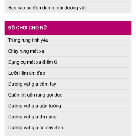
Bao cao su đôn dên to dài dương vật
ĐỒ CHƠI CHO NỮ
Trứng rung tình yêu
Chày rung mát xa
Dụng cụ mát xa điểm G
Lưỡi liếm âm đạo
Dương vật giả cầm tay
Quần lót gắn rung gợi dục
Dương vật giả gắn tường
Dương vật giả đa năng
Dương vật giả có dây đeo