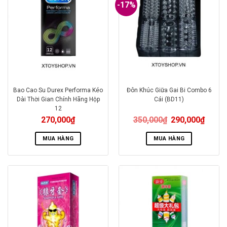
-17%
Bao Cao Su Durex Performa Kéo
Đôn Khúc Giữa Gai Bi Combo 6
Dài Thời Gian Chính Hãng Hộp
Cái (BD11)
12
270,000
₫
350,000
₫
290,000
₫
MUA HÀNG
MUA HÀNG