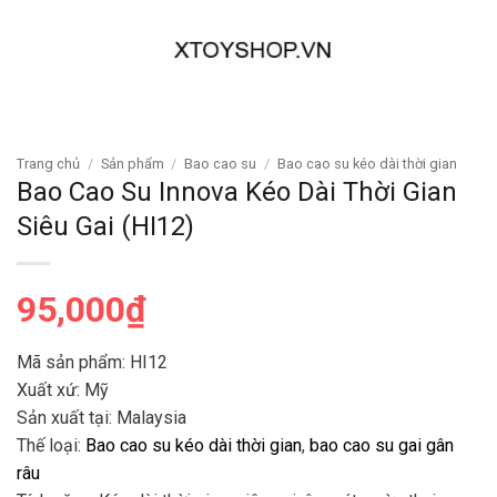
Trang chủ
/
Sản phẩm
/
Bao cao su
/
Bao cao su kéo dài thời gian
Bao Cao Su Innova Kéo Dài Thời Gian
Siêu Gai (HI12)
95,000
₫
Mã sản phẩm: HI12
Xuất xứ: Mỹ
Sản xuất tại:
Malaysia
Thế loại:
Bao cao su kéo dài thời gian
,
bao cao su gai gân
râu