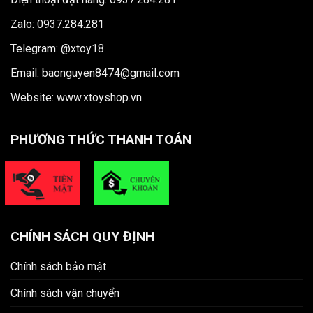
Zalo: 0937.284.281
Telegram: @xtoy18
Email: baonguyen8474@gmail.com
Website:
www.xtoyshop.vn
PHƯƠNG THỨC THANH TOÁN
CHÍNH SÁCH QUY ĐỊNH
Chính sách bảo mật
Chính sách vận chuyển