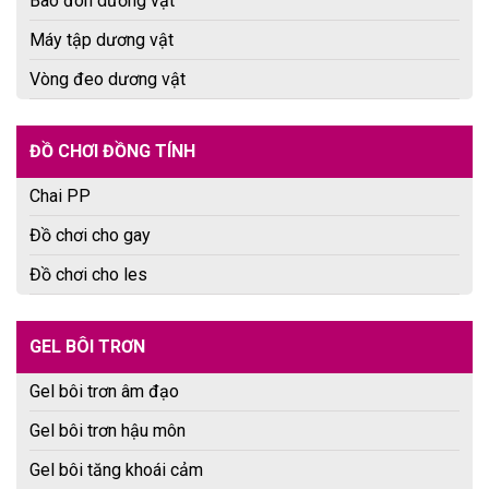
Bao đôn dương vật
Máy tập dương vật
Vòng đeo dương vật
ĐỒ CHƠI ĐỒNG TÍNH
Chai PP
Đồ chơi cho gay
Đồ chơi cho les
GEL BÔI TRƠN
Gel bôi trơn âm đạo
Gel bôi trơn hậu môn
Gel bôi tăng khoái cảm