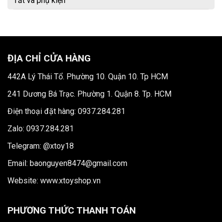
Tất và phụ kiện
ĐỊA CHỈ CỬA HÀNG
442A Lý Thái Tổ. Phường 10. Quận 10. Tp HCM
241 Dương Bá Trạc. Phường 1. Quận 8. Tp. HCM
Điện thoại đặt hàng: 0937.284.281
Zalo: 0937.284.281
Telegram: @xtoy18
Email: baonguyen8474@gmail.com
Website:
www.xtoyshop.vn
PHƯƠNG THỨC THANH TOÁN