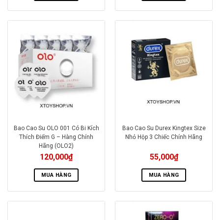
Bao Cao Su OLO 001 Có Bi Kích
Bao Cao Su Durex Kingtex Size
Thích Điểm G – Hàng Chính
Nhỏ Hộp 3 Chiếc Chính Hãng
Hãng (OLO2)
120,000
₫
55,000
₫
MUA HÀNG
MUA HÀNG