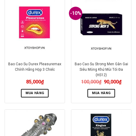
-10%
Bao Cao Su Durex Pleasuremax
Bao Cao Su Strong Men Gân Gai
Chính Hãng Hộp 3 Chiếc
Siêu Mỏng Khử Mùi Tối Đa
(HS12)
85,000
₫
100,000
₫
90,000
₫
MUA HÀNG
MUA HÀNG