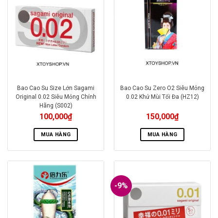
Bao Cao Su Size Lớn Sagami
Bao Cao Su Zero O2 Siêu Mỏng
Original 0.02 Siêu Mỏng Chính
0.02 Khử Mùi Tối Đa (HZ12)
Hãng (S002)
100,000
₫
150,000
₫
MUA HÀNG
MUA HÀNG
-9%