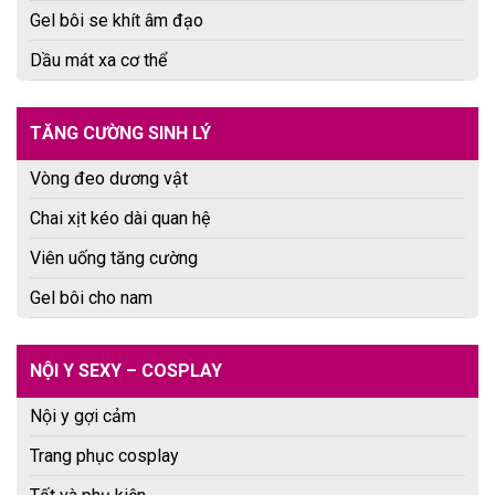
Gel bôi se khít âm đạo
Dầu mát xa cơ thể
TĂNG CƯỜNG SINH LÝ
Vòng đeo dương vật
Chai xịt kéo dài quan hệ
Viên uống tăng cường
Gel bôi cho nam
NỘI Y SEXY – COSPLAY
Nội y gợi cảm
Trang phục cosplay