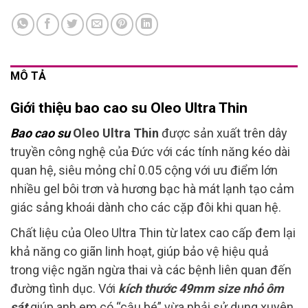
MÔ TẢ
Giới thiệu bao cao su Oleo Ultra Thin
Bao cao su
Oleo Ultra Thin
được sản xuất trên dây
truyền công nghệ của Đức với các tính năng kéo dài
quan hệ, siêu mỏng chỉ 0.05 cộng với ưu điểm lớn
nhiều gel bôi trơn và hương bạc hà mát lạnh tạo cảm
giác sảng khoái dành cho các cặp đôi khi quan hệ.
Chất liệu của Oleo Ultra Thin từ latex cao cấp đem lại
khả năng co giãn linh hoạt, giúp bảo vệ hiệu quả
trong việc ngăn ngừa thai và các bệnh liên quan đến
đường tình dục. Với
kích thước 49mm size nhỏ ôm
sát
giúp anh em có “cậu bé” vừa phải sử dụng xuyên