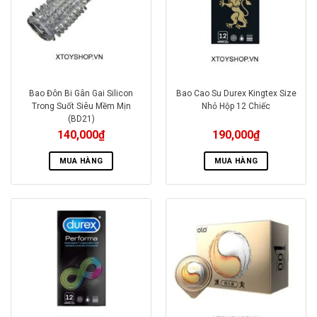
Bao Đôn Bi Gân Gai Silicon
Bao Cao Su Durex Kingtex Size
Trong Suốt Siêu Mềm Mịn
Nhỏ Hộp 12 Chiếc
(BD21)
140,000
₫
190,000
₫
MUA HÀNG
MUA HÀNG