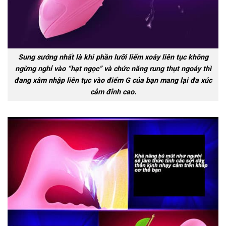
Sung sướng nhất là khi phần lưỡi liếm xoáy liên tục không
ngừng nghỉ vào “hạt ngọc” và chức năng rung thụt ngoáy thì
đang xâm nhập liên tục vào điểm G của bạn mang lại đa xúc
cảm đỉnh cao.