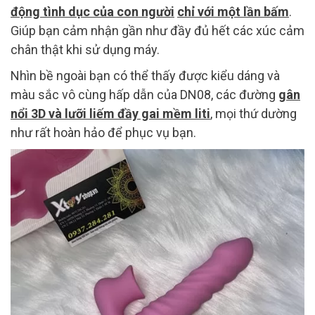
động tình dục của con người
chỉ với một lần bấm
.
Giúp bạn cảm nhận gần như đầy đủ hết các xúc cảm
chân thật khi sử dụng máy.
Nhìn bề ngoài bạn có thể thấy được kiểu dáng và
màu sắc vô cùng hấp dẫn của DN08, các đường
gân
nổi 3D và lưỡi liếm đầy gai mềm liti
, mọi thứ dường
như rất hoàn hảo để phục vụ bạn.