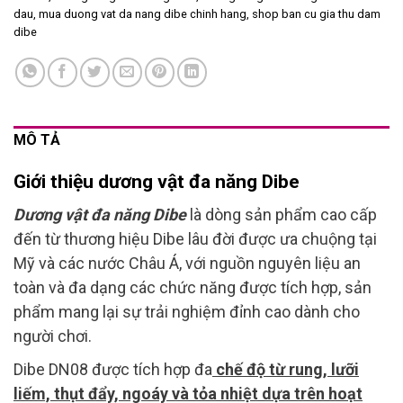
dau
,
mua duong vat da nang dibe chinh hang
,
shop ban cu gia thu dam
dibe
MÔ TẢ
Giới thiệu dương vật đa năng Dibe
Dương vật đa năng Dibe
là dòng sản phẩm cao cấp
đến từ thương hiệu Dibe lâu đời được ưa chuộng tại
Mỹ và các nước Châu Á, với nguồn nguyên liệu an
toàn và đa dạng các chức năng được tích hợp, sản
phẩm mang lại sự trải nghiệm đỉnh cao dành cho
người chơi.
Dibe DN08 được tích hợp đa
chế độ từ rung, lưỡi
liếm, thụt đẩy, ngoáy và tỏa nhiệt dựa trên hoạt