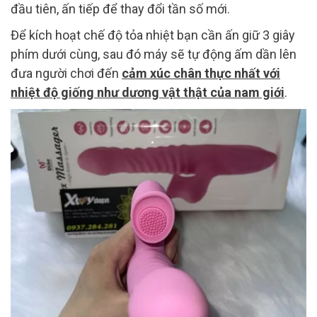
đầu tiên, ấn tiếp để thay đổi tần số mới.
Để kích hoạt chế độ tỏa nhiệt bạn cần ấn giữ 3 giây
phím dưới cùng, sau đó máy sẽ tự động ấm dần lên
đưa người chơi đến
cảm xúc chân thực nhất với
nhiệt độ giống như dương vật thật của nam giới
.