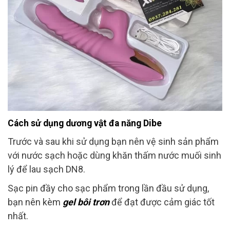
Cách sử dụng dương vật đa năng Dibe
Trước và sau khi sử dụng bạn nên vệ sinh sản phẩm
với nước sạch hoặc dùng khăn thấm nước muối sinh
lý để lau sạch DN8.
Sạc pin đầy cho sạc phẩm trong lần đầu sử dụng,
bạn nên kèm
gel bôi trơn
để đạt được cảm giác tốt
nhất.