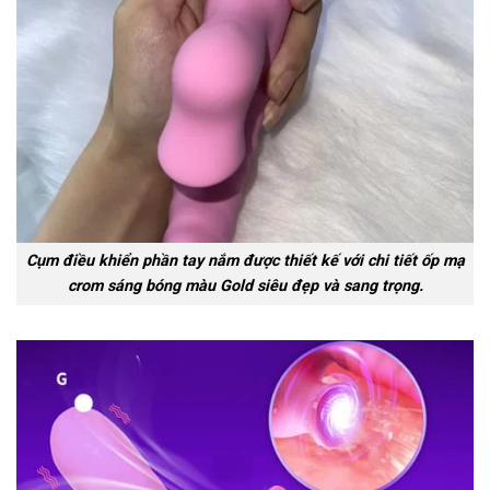
Cụm điều khiển phần tay nắm được thiết kế với chi tiết ốp mạ
crom sáng bóng màu Gold siêu đẹp và sang trọng.