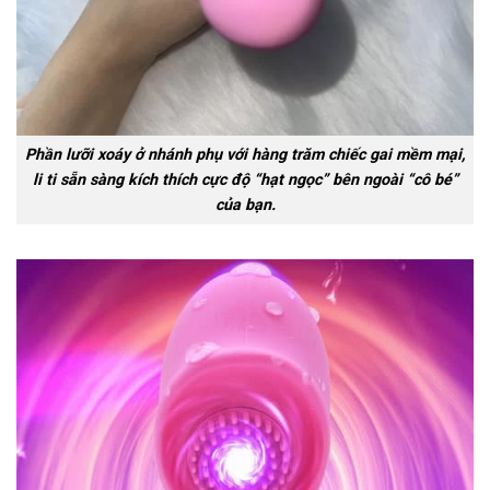
Phần lưỡi xoáy ở nhánh phụ với hàng trăm chiếc gai mềm mại,
li ti sẵn sàng kích thích cực độ “hạt ngọc” bên ngoài “cô bé”
của bạn.