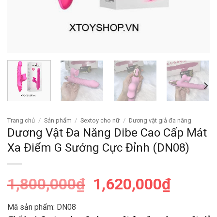
Trang chủ
/
Sản phẩm
/
Sextoy cho nữ
/
Dương vật giả đa năng
Dương Vật Đa Năng Dibe Cao Cấp Mát
Xa Điểm G Sướng Cực Đỉnh (DN08)
1,800,000
₫
1,620,000
₫
Mã sản phẩm: DN08