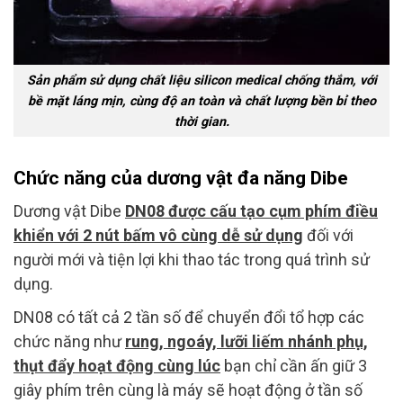
Sản phẩm sử dụng chất liệu silicon medical chống thắm, với
bề mặt láng mịn, cùng độ an toàn và chất lượng bền bỉ theo
thời gian.
Chức năng của dương vật đa năng Dibe
Dương vật Dibe
DN08 được cấu tạo cụm phím điều
khiển với 2 nút bấm vô cùng dễ sử dụng
đối với
người mới và tiện lợi khi thao tác trong quá trình sử
dụng.
DN08 có tất cả 2 tần số để chuyển đổi tổ hợp các
chức năng như
rung, ngoáy, lưỡi liếm nhánh phụ,
thụt đẩy hoạt động cùng lúc
bạn chỉ cần ấn giữ 3
giây phím trên cùng là máy sẽ hoạt động ở tần số